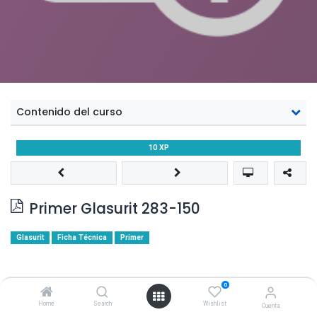
Contenido del curso
10
XP
Primer Glasurit 283-150
Glasurit
Ficha Técnica
Primer
0
Home
Search
Wishlist
Cuenta