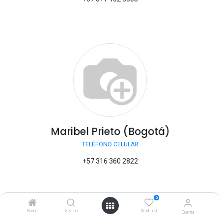
Maribel Prieto (Bogotá)
TELÉFONO CELULAR
+57 316 360 2822
0
Asesoría Comercial Especializada
Home
Search
Wishlist
Cuenta