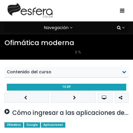
Navegación
Ofimática moderna
0
%
Contenido del curso
10
XP
Cómo ingresar a las aplicaciones de Google desde el computador?
Ofimática
Google
Aplicaciones