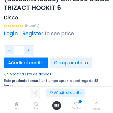
TRIZACT HOOKIT 6
Disco
(0 reseña)
Login
|
Register
to see price
Añadir al carrito
Comprar ahora
Añadir a lista de deseos
Este producto tomará un tiempo aprox. de entrega de 48
horas.
Añadir al carrito
Compartir
0
Terminos y condiciones:
Home
Search
Wishlist
Cuenta