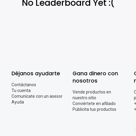
No Leaderboard Yet :(
Déjanos ayudarte
Gana dinero con
nosotros
Contáctanos
Tu cuenta
Vende productos en
C
Comunícate con un asesor
nuestro sitio
p
Ayuda
Conviértete en afiliado
+
Publicita tus productos