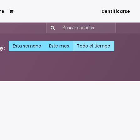
me
Identificarse
Esta semana
Este mes
Todo el tiempo
y :