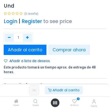
Und
(0 reseña)
Login
|
Register
to see price
Añadir al carrito
Comprar ahora
Añadir a lista de deseos
Este producto tomará un tiempo aprox. de entrega de 48
horas.
Compartir
Añadir al carrito
Terminos y condiciones:
0
Home
Search
Wishlist
Cuenta