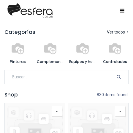
Categorías
Ver todos
Pinturas
Complementarios
Equipos y herramientas
Controlados
Shop
830 items found.