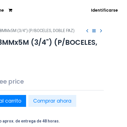
me
Identificarse
18MMx5M (3/4") (P/BOCELES, DOBLE FAZ)
8MMx5M (3/4") (P/BOCELES,
see price
al carrito
Comprar ahora
 aprox. de entrega de 48 horas.