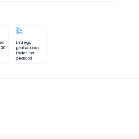
 en
Entrega
 30
gratuita en
todos los
pedidos