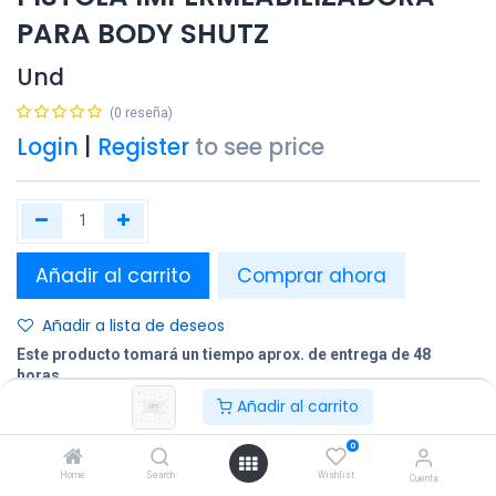
PARA BODY SHUTZ
Und
(0 reseña)
Login
|
Register
to see price
Añadir al carrito
Comprar ahora
Añadir a lista de deseos
Este producto tomará un tiempo aprox. de entrega de 48
horas.
Añadir al carrito
Compartir
0
Terminos y condiciones:
Home
Search
Wishlist
Cuenta