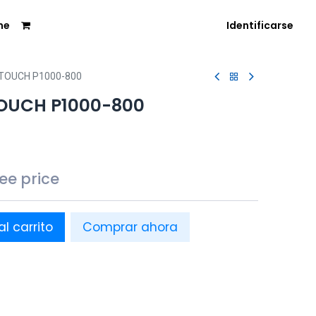
me
Identificarse
TOUCH P1000-800
OUCH P1000-800
see price
al carrito
Comprar ahora