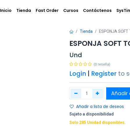
Inicio
Tienda
Fast Order
Cursos
Contáctenos
SysTi
Tienda
ESPONJA SOFT 
ESPONJA SOFT T
Und
(0 reseña)
Login
|
Register
to 
Añadir 
Añadir a lista de deseos
Sujeto a disponibilidad
Solo 285 Unidad disponibles.