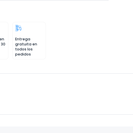
 en
Entrega
 30
gratuita en
todos los
pedidos