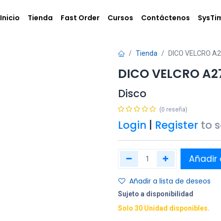
Inicio
Tienda
Fast Order
Cursos
Contáctenos
SysTi
Tienda
DICO VELCRO A2
DICO VELCRO A2
Disco
(0 reseña)
Login
|
Register
to 
Añadir 
Añadir a lista de deseos
Sujeto a disponibilidad
Solo 30 Unidad disponibles.