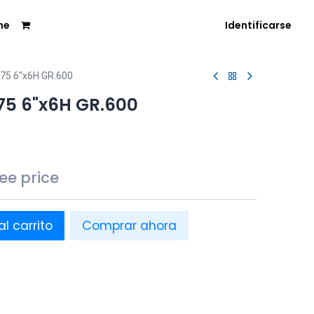
me
Identificarse
75 6"x6H GR.600
75 6"x6H GR.600
see price
al carrito
Comprar ahora