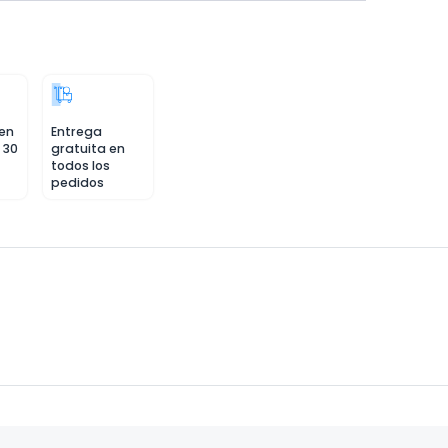
 en
Entrega
 30
gratuita en
todos los
pedidos