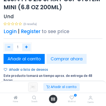
MINI (6.8 OZ 200ML)
Und
(0 reseña)
Login
|
Register
to see price
Añadir al carrito
Comprar ahora
Añadir a lista de deseos
Este producto tomará un tiempo aprox. de entrega de 48
horas.
Añadir al carrito
Compartir
0
Terminos y condiciones:
Home
Search
Wishlist
Cuenta