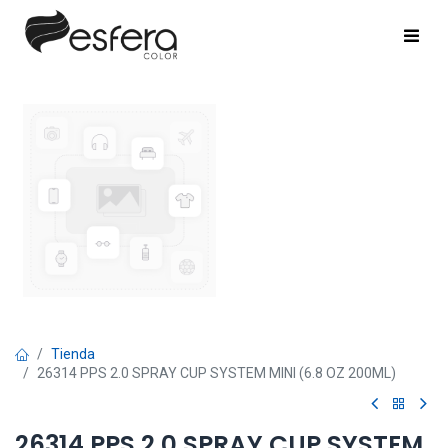
Tienda
26314 PPS 2.0 SPRAY CUP SYSTEM MINI (6.8 OZ 200ML)
26314 PPS 2.0 SPRAY CUP SYSTEM