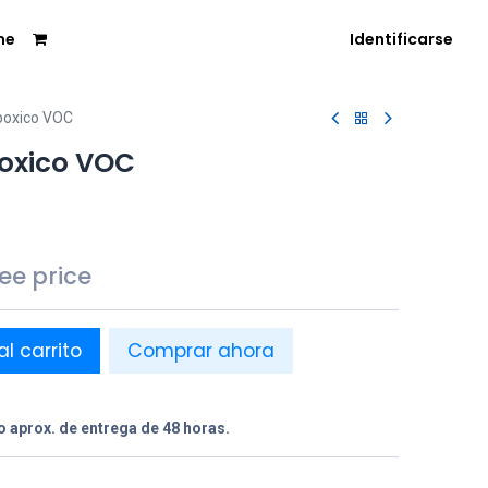
me
Identificarse
poxico VOC
poxico VOC
see price
al carrito
Comprar ahora
 aprox. de entrega de 48 horas.