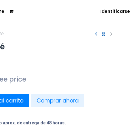
me
Identificarse
fé
fé
see price
al carrito
Comprar ahora
 aprox. de entrega de 48 horas.