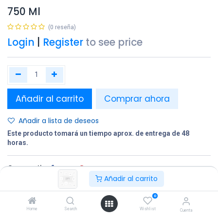
750 Ml
(0 reseña)
Login
|
Register
to see price
Añadir al carrito
Comprar ahora
Añadir a lista de deseos
Este producto tomará un tiempo aprox. de entrega de 48
horas.
Compartir
Añadir al carrito
Terminos y condiciones:
0
Home
Search
Wishlist
Cuenta