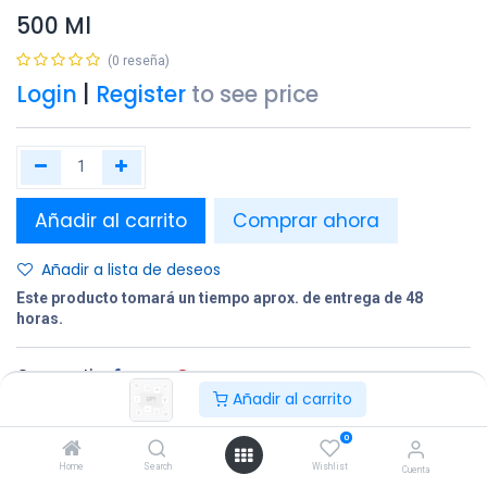
500 Ml
(0 reseña)
Login
|
Register
to see price
Añadir al carrito
Comprar ahora
Añadir a lista de deseos
Este producto tomará un tiempo aprox. de entrega de 48
horas.
Compartir
Añadir al carrito
Terminos y condiciones:
0
Home
Search
Wishlist
Cuenta