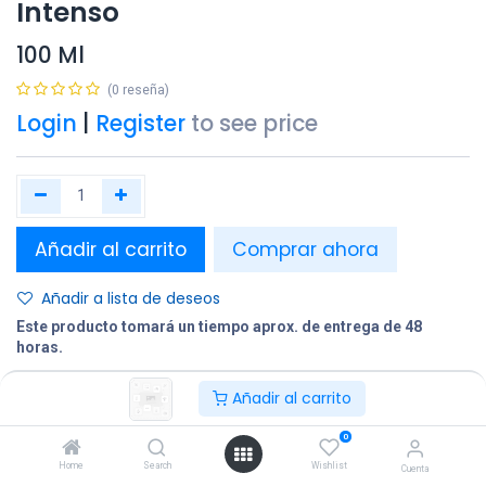
Intenso
100 Ml
(0 reseña)
Login
|
Register
to see price
Añadir al carrito
Comprar ahora
Añadir a lista de deseos
Este producto tomará un tiempo aprox. de entrega de 48
horas.
Añadir al carrito
Compartir
Terminos y condiciones:
0
Home
Search
Wishlist
Cuenta