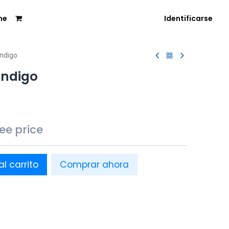
me
Identificarse
Indigo
Indigo
see price
al carrito
Comprar ahora