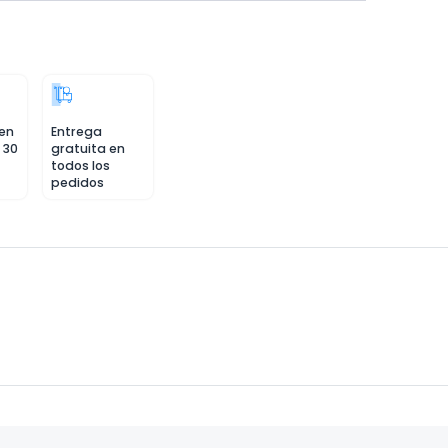
 en
Entrega
 30
gratuita en
todos los
pedidos