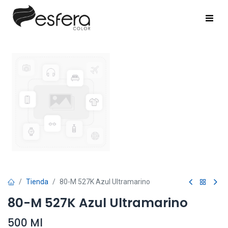
Tienda
80-M 527K Azul Ultramarino
80-M 527K Azul Ultramarino
500 Ml